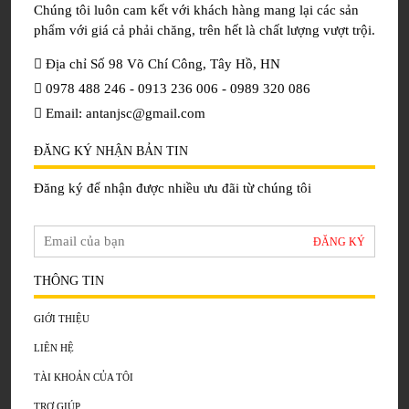
Chúng tôi luôn cam kết với khách hàng mang lại các sản
phẩm với giá cả phải chăng, trên hết là chất lượng vượt trội.
Địa chỉ Số 98 Võ Chí Công, Tây Hồ, HN
0978 488 246 - 0913 236 006 - 0989 320 086
Email: antanjsc@gmail.com
ĐĂNG KÝ NHẬN BẢN TIN
Đăng ký để nhận được nhiều ưu đãi từ chúng tôi
THÔNG TIN
GIỚI THIỆU
LIÊN HỆ
TÀI KHOẢN CỦA TÔI
TRỢ GIÚP