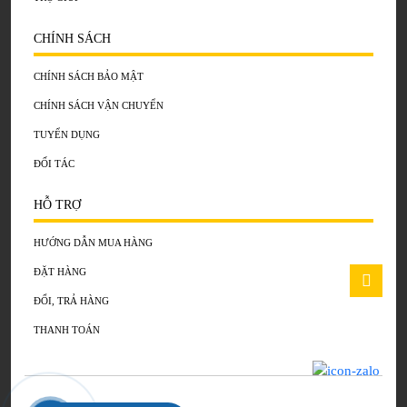
CHÍNH SÁCH
CHÍNH SÁCH BẢO MẬT
CHÍNH SÁCH VẬN CHUYỂN
TUYỂN DỤNG
ĐỐI TÁC
HỖ TRỢ
HƯỚNG DẪN MUA HÀNG
ĐẶT HÀNG
ĐỔI, TRẢ HÀNG
THANH TOÁN