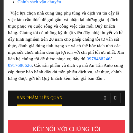
Chính sách vận chuyển
Việc lựa chọn nhà cung ứng phụ tùng và dịch vụ tin cậy là
việc làm cần thiết để gửi gắm và nhận lại những giá trị đích
thực phục vụ cuộc sống và công việc của mối Quý khách
hàng. Chúng tôi có những kỹ thuật viên đầy nhiệt huyết và bề
dầy kinh nghiệm trên 20 năm cho phép chúng tôi tư vấn sát
thực, đánh giá đúng tình trạng xe và có thể bóc tách nhỏ các
mục sửa chữa nhằm đem lại lợi ích với chi phí tối ưu nhất. Xin
liên hệ chúng tôi để được phục vụ đầy đủ
0978488246
/
0917686626
. Các sản phẩm và dịch vụ mà An Tân Auto cung
cấp được bảo hành đầy đủ trên phiếu dịch vụ, sát thực, chính
hãng được gửi tới Quý khách kèm báo giá ban đầu .
SẢN PHẨM LIÊN QUAN
KẾT NỐI VỚI CHÚNG TÔI