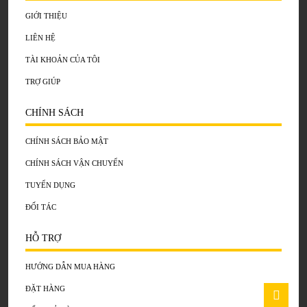
GIỚI THIỆU
LIÊN HỆ
TÀI KHOẢN CỦA TÔI
TRỢ GIÚP
CHÍNH SÁCH
CHÍNH SÁCH BẢO MẬT
CHÍNH SÁCH VẬN CHUYỂN
TUYỂN DỤNG
ĐỐI TÁC
HỖ TRỢ
HƯỚNG DẪN MUA HÀNG
ĐẶT HÀNG